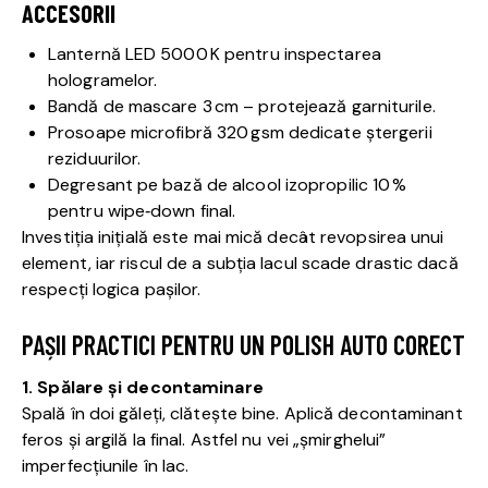
ACCESORII
Lanternă LED 5000 K pentru inspectarea
hologramelor.
Bandă de mascare 3 cm – protejează garniturile.
Prosoape microfibră 320 gsm dedicate ștergerii
reziduurilor.
Degresant pe bază de alcool izopropilic 10 %
pentru wipe‑down final.
Investiția inițială este mai mică decât revopsirea unui
element, iar riscul de a subția lacul scade drastic dacă
respecți logica pașilor.
PAȘII PRACTICI PENTRU UN POLISH AUTO CORECT
1. Spălare și decontaminare
Spală în doi găleți, clătește bine. Aplică decontaminant
feros și argilă la final. Astfel nu vei „șmirghelui”
imperfecțiunile în lac.