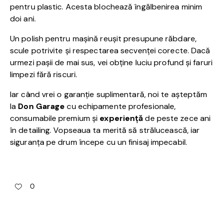
pentru plastic. Acesta blochează îngălbenirea minim
doi ani.
Un polish pentru mașină reușit presupune răbdare,
scule potrivite și respectarea secvenței corecte. Dacă
urmezi pașii de mai sus, vei obține luciu profund și faruri
limpezi fără riscuri.
Iar când vrei o garanție suplimentară, noi te așteptăm
la
Don Garage
cu echipamente profesionale,
consumabile premium și
experiență
de peste zece ani
în detailing. Vopseaua ta merită să strălucească, iar
siguranța pe drum începe cu un finisaj impecabil.
0