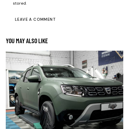
stored.
YOU MAY ALSO LIKE