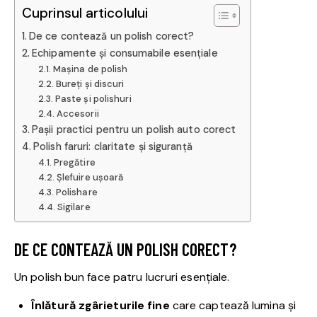
Cuprinsul articolului
De ce contează un polish corect?
Echipamente și consumabile esențiale
Mașina de polish
Bureți și discuri
Paste și polishuri
Accesorii
Pașii practici pentru un polish auto corect
Polish faruri: claritate și siguranță
Pregătire
Șlefuire ușoară
Polishare
Sigilare
DE CE CONTEAZĂ UN POLISH CORECT?
Un polish bun face patru lucruri esențiale.
Înlătură zgârieturile fine
care captează lumina și