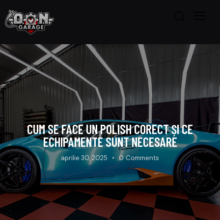
CUM SE FACE UN POLISH CORECT ȘI CE
ECHIPAMENTE SUNT NECESARE
aprilie 30, 2025
0
Comments