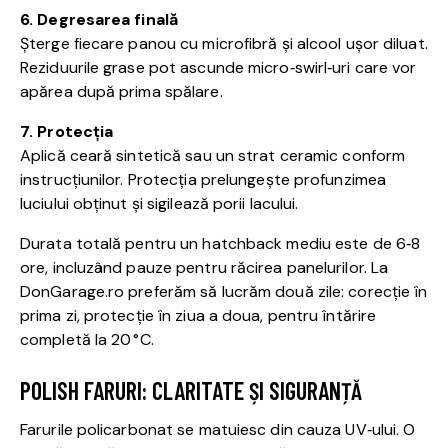
6. Degresarea finală
Șterge fiecare panou cu microfibră și alcool ușor diluat.
Reziduurile grase pot ascunde micro‑swirl‑uri care vor
apărea după prima spălare.
7. Protecția
Aplică ceară sintetică sau un strat ceramic conform
instrucțiunilor. Protecția prelungește profunzimea
luciului obținut și sigilează porii lacului.
Durata totală pentru un hatchback mediu este de 6‑8
ore, incluzând pauze pentru răcirea panelurilor. La
DonGarage.ro preferăm să lucrăm două zile: corecție în
prima zi, protecție în ziua a doua, pentru întărire
completă la 20 °C.
POLISH FARURI: CLARITATE ȘI SIGURANȚĂ
Farurile policarbonat se matuiesc din cauza UV‑ului. O