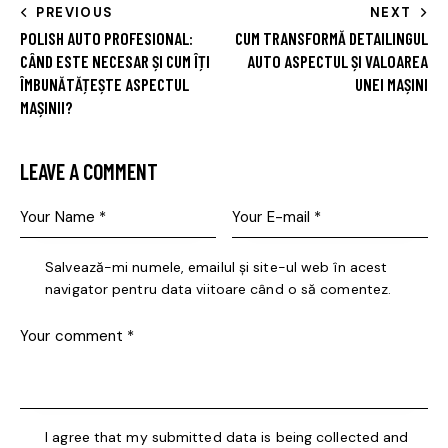
PREVIOUS
NEXT
POLISH AUTO PROFESIONAL:
CUM TRANSFORMĂ DETAILINGUL
CÂND ESTE NECESAR ȘI CUM ÎȚI
AUTO ASPECTUL ȘI VALOAREA
ÎMBUNĂTĂȚEȘTE ASPECTUL
UNEI MAȘINI
MAȘINII?
LEAVE A COMMENT
Salvează-mi numele, emailul și site-ul web în acest
navigator pentru data viitoare când o să comentez.
I agree that my submitted data is being collected and