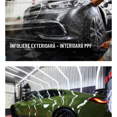
ÎNFOLIERE EXTERIOARĂ – INTERIOARĂ PPF