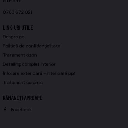
cu Pietre
0763 672 021
LINK-URI UTILE
Despre noi
Politică de confidențialitate
Tratament ozon
Detailing complet interior
Înfoliere exterioară - interioară ppf
Tratament ceramic
RĂMÂNEȚI APROAPE
Facebook