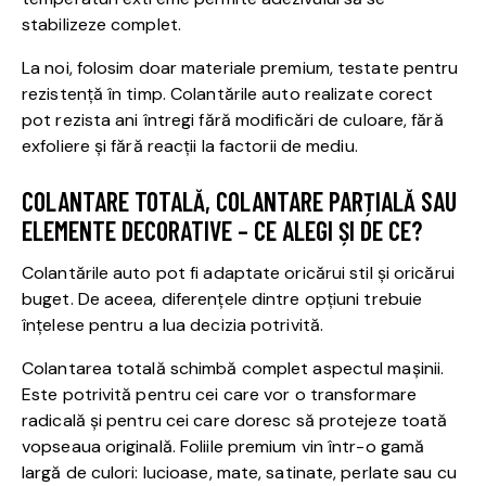
stabilizeze complet.
La noi, folosim doar materiale premium, testate pentru
rezistență în timp. Colantările auto realizate corect
pot rezista ani întregi fără modificări de culoare, fără
exfoliere și fără reacții la factorii de mediu.
COLANTARE TOTALĂ, COLANTARE PARȚIALĂ SAU
ELEMENTE DECORATIVE – CE ALEGI ȘI DE CE?
Colantările auto pot fi adaptate oricărui stil și oricărui
buget. De aceea, diferențele dintre opțiuni trebuie
înțelese pentru a lua decizia potrivită.
Colantarea totală schimbă complet aspectul mașinii.
Este potrivită pentru cei care vor o transformare
radicală și pentru cei care doresc să protejeze toată
vopseaua originală. Foliile premium vin într-o gamă
largă de culori: lucioase, mate, satinate, perlate sau cu