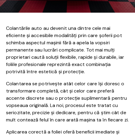
Colantările auto au devenit una dintre cele mai
eficiente și accesibile modalități prin care șoferii pot
schimba aspectul mașinii fără a apela la vopsiri
permanente sau lucrări complicate. Tot mai mulți
proprietari caută soluții flexibile, rapide și durabile, iar
foliile profesionale reprezintă exact combinația
potrivită între estetică și protecție.
Colantarea se potrivește atât celor care își doresc o
transformare completă, cât și celor care preferă
accente discrete sau o protecție suplimentară pentru
vopseaua originală. La noi, procesul este tratat cu
seriozitate, precizie și dedicare, pentru că știm cât de
mult contează felul în care arată mașina ta în fiecare zi.
Aplicarea corectă a foliei oferă beneficii imediate și