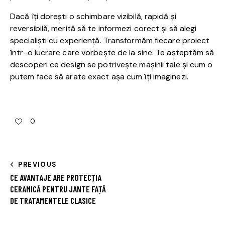
Dacă îți dorești o schimbare vizibilă, rapidă și
reversibilă, merită să te informezi corect și să alegi
specialiști cu experiență. Transformăm fiecare proiect
într-o lucrare care vorbește de la sine. Te așteptăm să
descoperi ce design se potrivește mașinii tale și cum o
putem face să arate exact așa cum îți imaginezi.
0
PREVIOUS
CE AVANTAJE ARE PROTECȚIA
CERAMICĂ PENTRU JANTE FAȚĂ
DE TRATAMENTELE CLASICE