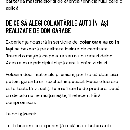
calitatea materialelor și de atenția tehnicianului care o
aplică.
DE CE SĂ ALEGI COLANTĂRILE AUTO ÎN IAȘI
REALIZATE DE DON GARAGE
Experiența noastră în serviciile de
colantare auto în
Iași
se bazează pe calitate înainte de cantitate.
Tratezi o mașină ca pe a ta sau nu o tratezi deloc.
Acesta este principiul după care lucrăm zi de zi.
Folosim doar materiale premium, pentru că doar așa
putem garanta un rezultat impecabil. Fiecare lucrare
este testată vizual și tehnic înainte de predare. Dacă
un detaliu nu ne mulțumește, îl refacem. Fără
compromisuri.
La noi găsești:
tehnicieni cu experiență reală în colantări auto;