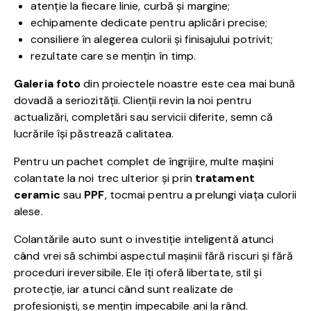
atenție la fiecare linie, curbă și margine;
echipamente dedicate pentru aplicări precise;
consiliere în alegerea culorii și finisajului potrivit;
rezultate care se mențin în timp.
Galeria foto
din proiectele noastre este cea mai bună
dovadă a seriozității. Clienții revin la noi pentru
actualizări, completări sau servicii diferite, semn că
lucrările își păstrează calitatea.
Pentru un pachet complet de îngrijire, multe mașini
colantate la noi trec ulterior și prin
tratament
ceramic
sau
PPF
, tocmai pentru a prelungi viața culorii
alese.
Colantările auto sunt o investiție inteligentă atunci
când vrei să schimbi aspectul mașinii fără riscuri și fără
proceduri ireversibile. Ele îți oferă libertate, stil și
protecție, iar atunci când sunt realizate de
profesioniști, se mențin impecabile ani la rând.