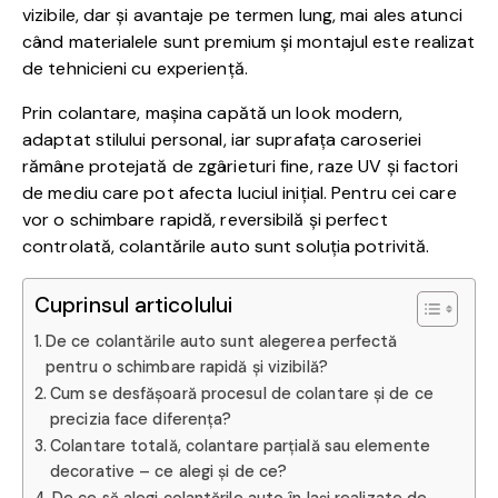
vizibile, dar și avantaje pe termen lung, mai ales atunci
când materialele sunt premium și montajul este realizat
de tehnicieni cu experiență.
Prin colantare, mașina capătă un look modern,
adaptat stilului personal, iar suprafața caroseriei
rămâne protejată de zgârieturi fine, raze UV și factori
de mediu care pot afecta luciul inițial. Pentru cei care
vor o schimbare rapidă, reversibilă și perfect
controlată, colantările auto sunt soluția potrivită.
Cuprinsul articolului
De ce colantările auto sunt alegerea perfectă
pentru o schimbare rapidă și vizibilă?
Cum se desfășoară procesul de colantare și de ce
precizia face diferența?
Colantare totală, colantare parțială sau elemente
decorative – ce alegi și de ce?