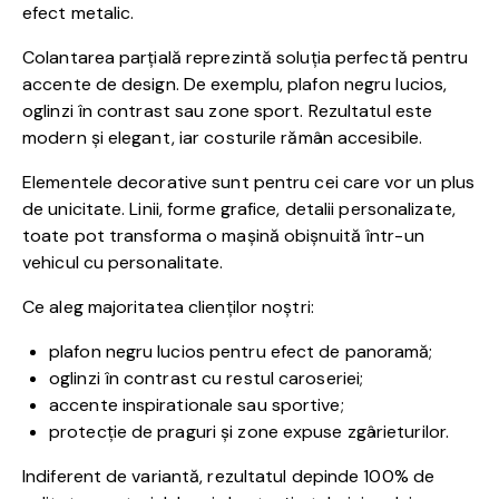
efect metalic.
Colantarea parțială reprezintă soluția perfectă pentru
accente de design. De exemplu, plafon negru lucios,
oglinzi în contrast sau zone sport. Rezultatul este
modern și elegant, iar costurile rămân accesibile.
Elementele decorative sunt pentru cei care vor un plus
de unicitate. Linii, forme grafice, detalii personalizate,
toate pot transforma o mașină obișnuită într-un
vehicul cu personalitate.
Ce aleg majoritatea clienților noștri:
plafon negru lucios pentru efect de panoramă;
oglinzi în contrast cu restul caroseriei;
accente inspirationale sau sportive;
protecție de praguri și zone expuse zgârieturilor.
Indiferent de variantă, rezultatul depinde 100% de