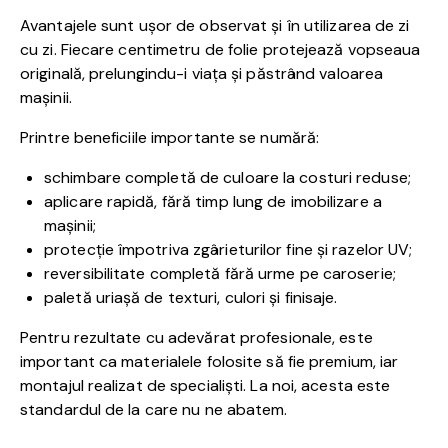
Avantajele sunt ușor de observat și în utilizarea de zi
cu zi. Fiecare centimetru de folie protejează vopseaua
originală, prelungindu-i viața și păstrând valoarea
mașinii.
Printre beneficiile importante se numără:
schimbare completă de culoare la costuri reduse;
aplicare rapidă, fără timp lung de imobilizare a
mașinii;
protecție împotriva zgârieturilor fine și razelor UV;
reversibilitate completă fără urme pe caroserie;
paletă uriașă de texturi, culori și finisaje.
Pentru rezultate cu adevărat profesionale, este
important ca materialele folosite să fie premium, iar
montajul realizat de specialiști. La noi, acesta este
standardul de la care nu ne abatem.