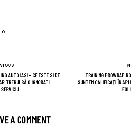
0
EVIOUS
N
ING AUTO IASI – CE ESTE SI DE
TRAINING PROWRAP RO
AR TREBUI SĂ O IGNORATI
SUNTEM CALIFICAȚI ÎN APL
 SERVICIU
FOLI
VE A COMMENT