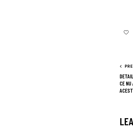
PR
DETAIL
CE NU 
ACEST
LEA