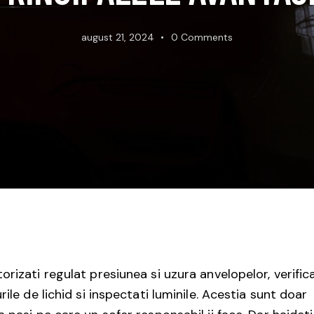
august 21, 2024
0
Comments
orizati regulat presiunea si uzura anvelopelor, verifica
urile de lichid si inspectati luminile. Acestia sunt doar