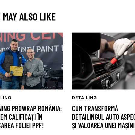
 MAY ALSO LIKE
ILING
DETAILING
NING PROWRAP ROMÂNIA:
CUM TRANSFORMĂ
EM CALIFICAȚI ÎN
DETAILINGUL AUTO ASPE
CAREA FOLIEI PPF!
ȘI VALOAREA UNEI MAȘINI