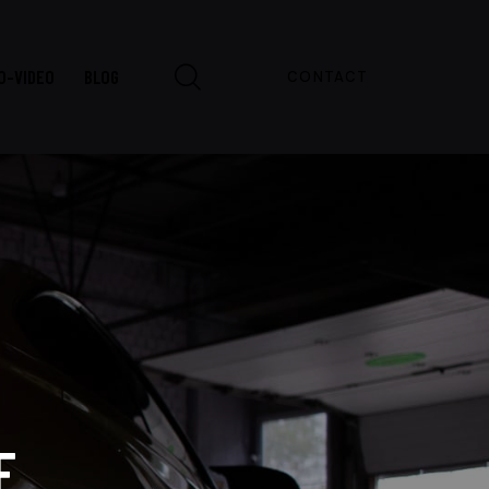
O-VIDEO
BLOG
CONTACT
ERIE FOTO-VIDEO
BLOG
CONTACT
E