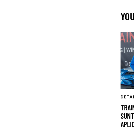
YOU
DETA
TRAI
SUNT
APLI