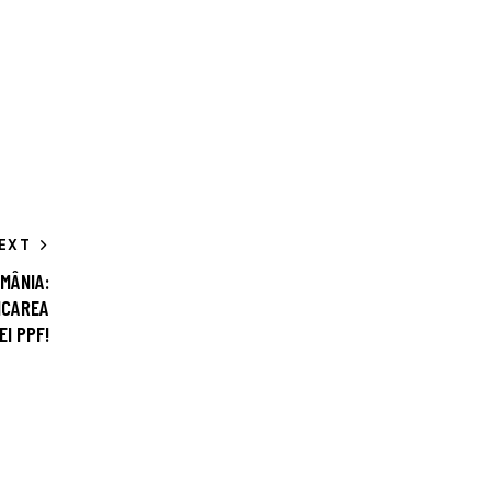
EXT
MÂNIA:
ICAREA
EI PPF!