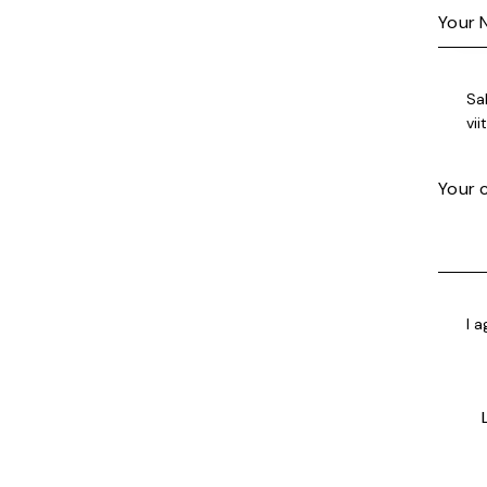
Sa
vi
I 