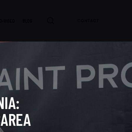
O-VIDEO
BLOG
CONTACT
ERIE FOTO-VIDEO
BLOG
CONTACT
IA:
CAREA