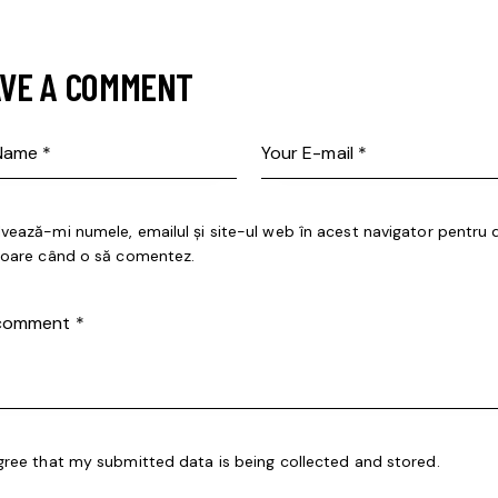
VE A COMMENT
lvează-mi numele, emailul și site-ul web în acest navigator pentru 
itoare când o să comentez.
agree that my submitted data is being collected and stored.