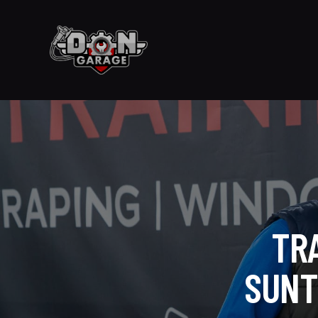
TR
SUNT