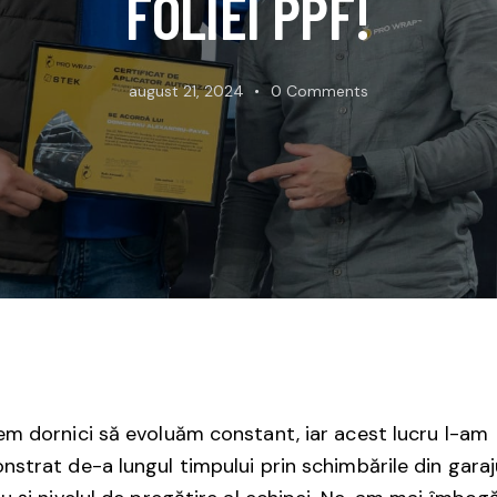
FOLIEI PPF!
august 21, 2024
0
Comments
m dornici să evoluăm constant, iar acest lucru l-am
strat de-a lungul timpului prin schimbările din garaj