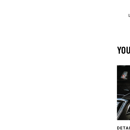
YOU
DETA