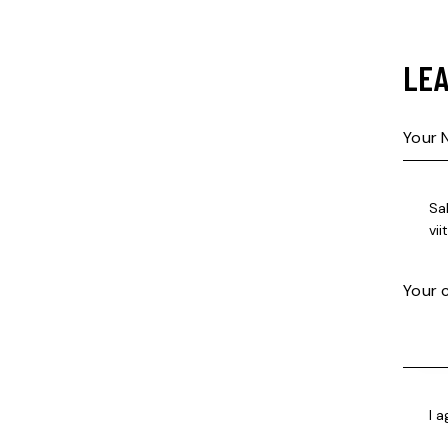
LEA
Sa
vi
I 